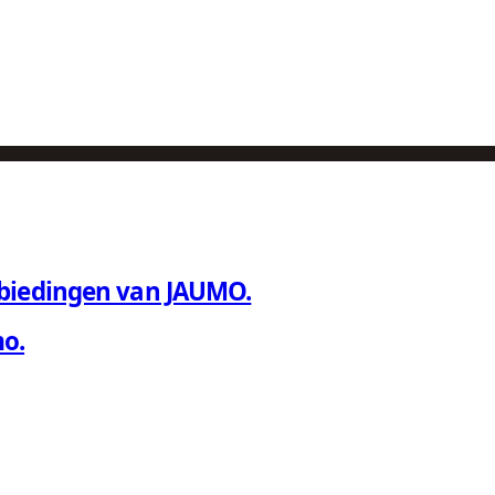
nbiedingen van JAUMO.
o.